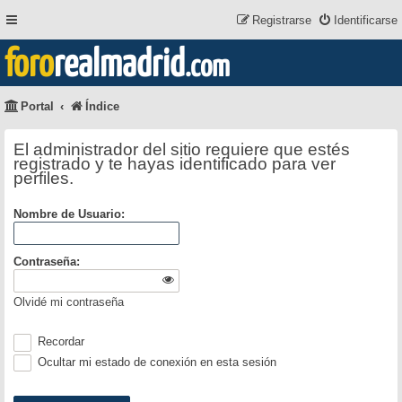
Registrarse
Identificarse
foro
realmadrid
.com
Portal
Índice
El administrador del sitio requiere que estés
registrado y te hayas identificado para ver
perfiles.
Nombre de Usuario:
Contraseña:
Olvidé mi contraseña
Recordar
Ocultar mi estado de conexión en esta sesión