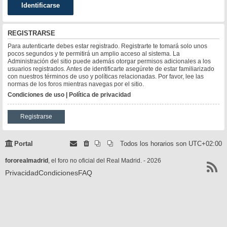
REGISTRARSE
Para autenticarte debes estar registrado. Registrarte te tomará solo unos
pocos segundos y te permitirá un amplio acceso al sistema. La
Administración del sitio puede además otorgar permisos adicionales a los
usuarios registrados. Antes de identificarte asegúrete de estar familiarizado
con nuestros términos de uso y políticas relacionadas. Por favor, lee las
normas de los foros mientras navegas por el sitio.
Condiciones de uso
|
Política de privacidad
Registrarse
Portal
Todos los horarios son
UTC+02:00
fororealmadrid
, el foro no oficial del Real Madrid. - 2026
Privacidad
Condiciones
FAQ