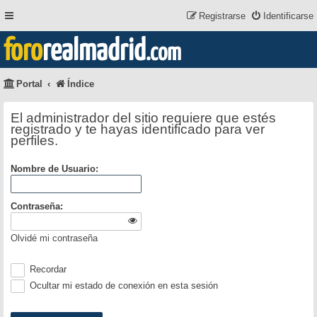
Registrarse
Identificarse
foro
realmadrid
.com
Portal
Índice
El administrador del sitio requiere que estés
registrado y te hayas identificado para ver
perfiles.
Nombre de Usuario:
Contraseña:
Olvidé mi contraseña
Recordar
Ocultar mi estado de conexión en esta sesión