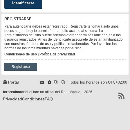
REGISTRARSE
Para autenticarte debes estar registrado. Registrarte te tomará solo unos
pocos segundos y te permitirá un amplio acceso al sistema. La
Administración del sitio puede además otorgar permisos adicionales a los
usuarios registrados. Antes de identificarte asegúrete de estar familiarizado
con nuestros términos de uso y políticas relacionadas. Por favor, lee las
normas de los foros mientras navegas por el sitio.
Condiciones de uso
|
Política de privacidad
Registrarse
Portal
Todos los horarios son
UTC+02:00
fororealmadrid
, el foro no oficial del Real Madrid. - 2026
Privacidad
Condiciones
FAQ