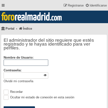
Registrarse
Identificarse
foro
realmadrid
.com
Portal
Índice
El administrador del sitio requiere que estés
registrado y te hayas identificado para ver
perfiles.
Nombre de Usuario:
Contraseña:
Olvidé mi contraseña
Recordar
Ocultar mi estado de conexión en esta sesión