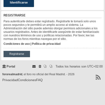
REGISTRARSE
Para autenticarte debes estar registrado. Registrarte te tomará solo unos
pocos segundos y te permitirá un amplio acceso al sistema. La
Administración del sitio puede además otorgar permisos adicionales a los
usuarios registrados. Antes de identificarte asegúrete de estar familiarizado
con nuestros términos de uso y políticas relacionadas. Por favor, lee las
normas de los foros mientras navegas por el sitio.
Condiciones de uso
|
Política de privacidad
Registrarse
Portal
Todos los horarios son
UTC+02:00
fororealmadrid
, el foro no oficial del Real Madrid. - 2026
Privacidad
Condiciones
FAQ