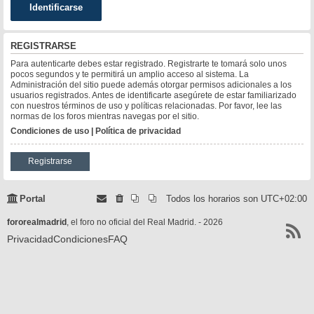
REGISTRARSE
Para autenticarte debes estar registrado. Registrarte te tomará solo unos
pocos segundos y te permitirá un amplio acceso al sistema. La
Administración del sitio puede además otorgar permisos adicionales a los
usuarios registrados. Antes de identificarte asegúrete de estar familiarizado
con nuestros términos de uso y políticas relacionadas. Por favor, lee las
normas de los foros mientras navegas por el sitio.
Condiciones de uso
|
Política de privacidad
Registrarse
Portal
Todos los horarios son
UTC+02:00
fororealmadrid
, el foro no oficial del Real Madrid. - 2026
Privacidad
Condiciones
FAQ