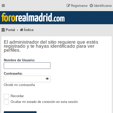
Registrarse
Identificarse
foro
realmadrid
.com
Portal
Índice
El administrador del sitio requiere que estés
registrado y te hayas identificado para ver
perfiles.
Nombre de Usuario:
Contraseña:
Olvidé mi contraseña
Recordar
Ocultar mi estado de conexión en esta sesión