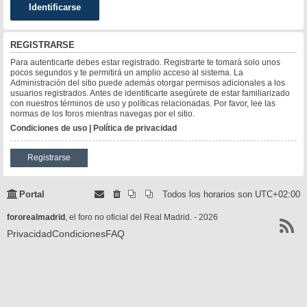
REGISTRARSE
Para autenticarte debes estar registrado. Registrarte te tomará solo unos
pocos segundos y te permitirá un amplio acceso al sistema. La
Administración del sitio puede además otorgar permisos adicionales a los
usuarios registrados. Antes de identificarte asegúrete de estar familiarizado
con nuestros términos de uso y políticas relacionadas. Por favor, lee las
normas de los foros mientras navegas por el sitio.
Condiciones de uso
|
Política de privacidad
Registrarse
Portal
Todos los horarios son
UTC+02:00
fororealmadrid
, el foro no oficial del Real Madrid. - 2026
Privacidad
Condiciones
FAQ