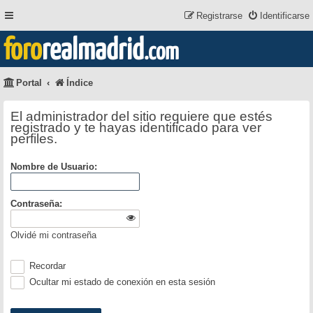
Registrarse
Identificarse
foro
realmadrid
.com
Portal
Índice
El administrador del sitio requiere que estés
registrado y te hayas identificado para ver
perfiles.
Nombre de Usuario:
Contraseña:
Olvidé mi contraseña
Recordar
Ocultar mi estado de conexión en esta sesión