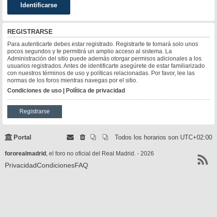
REGISTRARSE
Para autenticarte debes estar registrado. Registrarte te tomará solo unos
pocos segundos y te permitirá un amplio acceso al sistema. La
Administración del sitio puede además otorgar permisos adicionales a los
usuarios registrados. Antes de identificarte asegúrete de estar familiarizado
con nuestros términos de uso y políticas relacionadas. Por favor, lee las
normas de los foros mientras navegas por el sitio.
Condiciones de uso
|
Política de privacidad
Registrarse
Portal
Todos los horarios son
UTC+02:00
fororealmadrid
, el foro no oficial del Real Madrid. - 2026
Privacidad
Condiciones
FAQ