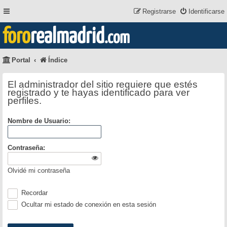
Registrarse
Identificarse
foro
realmadrid
.com
Portal
Índice
El administrador del sitio requiere que estés
registrado y te hayas identificado para ver
perfiles.
Nombre de Usuario:
Contraseña:
Olvidé mi contraseña
Recordar
Ocultar mi estado de conexión en esta sesión