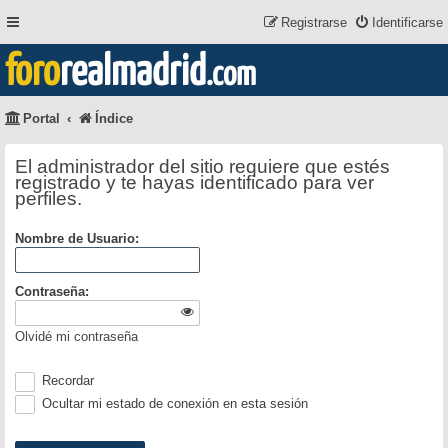
Registrarse
Identificarse
foro
realmadrid
.com
Portal
Índice
El administrador del sitio requiere que estés
registrado y te hayas identificado para ver
perfiles.
Nombre de Usuario:
Contraseña:
Olvidé mi contraseña
Recordar
Ocultar mi estado de conexión en esta sesión