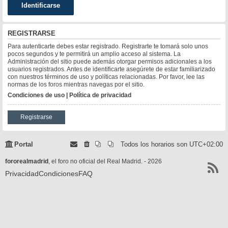
REGISTRARSE
Para autenticarte debes estar registrado. Registrarte te tomará solo unos
pocos segundos y te permitirá un amplio acceso al sistema. La
Administración del sitio puede además otorgar permisos adicionales a los
usuarios registrados. Antes de identificarte asegúrete de estar familiarizado
con nuestros términos de uso y políticas relacionadas. Por favor, lee las
normas de los foros mientras navegas por el sitio.
Condiciones de uso
|
Política de privacidad
Registrarse
Portal
Todos los horarios son
UTC+02:00
fororealmadrid
, el foro no oficial del Real Madrid. - 2026
Privacidad
Condiciones
FAQ