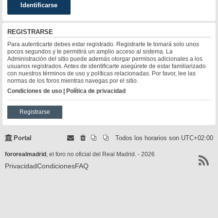
REGISTRARSE
Para autenticarte debes estar registrado. Registrarte te tomará solo unos
pocos segundos y te permitirá un amplio acceso al sistema. La
Administración del sitio puede además otorgar permisos adicionales a los
usuarios registrados. Antes de identificarte asegúrete de estar familiarizado
con nuestros términos de uso y políticas relacionadas. Por favor, lee las
normas de los foros mientras navegas por el sitio.
Condiciones de uso
|
Política de privacidad
Registrarse
Portal
Todos los horarios son
UTC+02:00
fororealmadrid
, el foro no oficial del Real Madrid. - 2026
Privacidad
Condiciones
FAQ