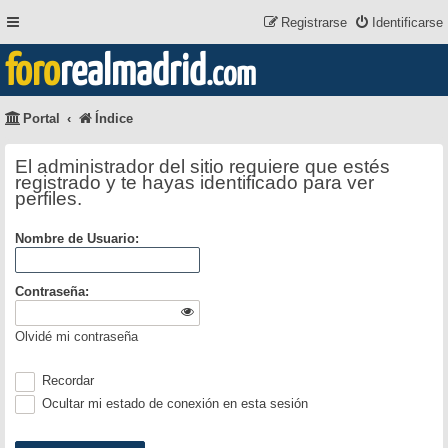
Registrarse
Identificarse
foro
realmadrid
.com
Portal
Índice
El administrador del sitio requiere que estés
registrado y te hayas identificado para ver
perfiles.
Nombre de Usuario:
Contraseña:
Olvidé mi contraseña
Recordar
Ocultar mi estado de conexión en esta sesión