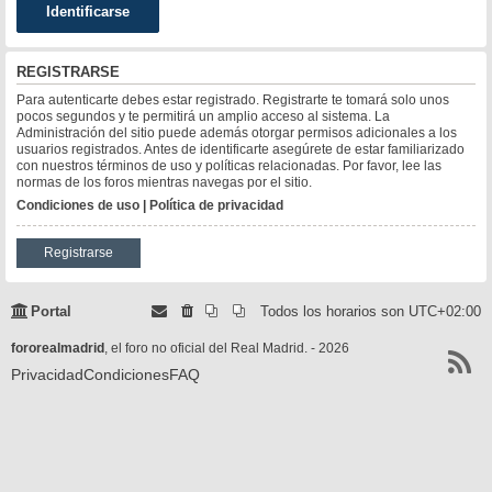
REGISTRARSE
Para autenticarte debes estar registrado. Registrarte te tomará solo unos
pocos segundos y te permitirá un amplio acceso al sistema. La
Administración del sitio puede además otorgar permisos adicionales a los
usuarios registrados. Antes de identificarte asegúrete de estar familiarizado
con nuestros términos de uso y políticas relacionadas. Por favor, lee las
normas de los foros mientras navegas por el sitio.
Condiciones de uso
|
Política de privacidad
Registrarse
Portal
Todos los horarios son
UTC+02:00
fororealmadrid
, el foro no oficial del Real Madrid. - 2026
Privacidad
Condiciones
FAQ