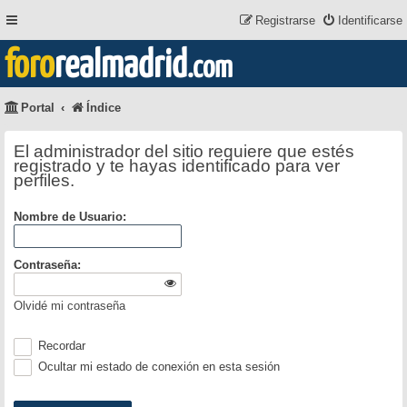
Registrarse
Identificarse
foro
realmadrid
.com
Portal
Índice
El administrador del sitio requiere que estés
registrado y te hayas identificado para ver
perfiles.
Nombre de Usuario:
Contraseña:
Olvidé mi contraseña
Recordar
Ocultar mi estado de conexión en esta sesión