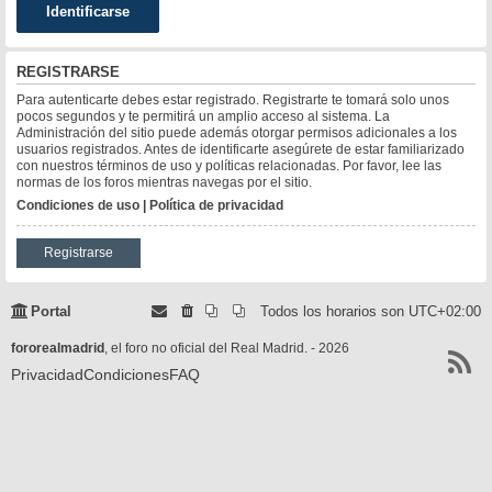
REGISTRARSE
Para autenticarte debes estar registrado. Registrarte te tomará solo unos
pocos segundos y te permitirá un amplio acceso al sistema. La
Administración del sitio puede además otorgar permisos adicionales a los
usuarios registrados. Antes de identificarte asegúrete de estar familiarizado
con nuestros términos de uso y políticas relacionadas. Por favor, lee las
normas de los foros mientras navegas por el sitio.
Condiciones de uso
|
Política de privacidad
Registrarse
Portal
Todos los horarios son
UTC+02:00
fororealmadrid
, el foro no oficial del Real Madrid. - 2026
Privacidad
Condiciones
FAQ