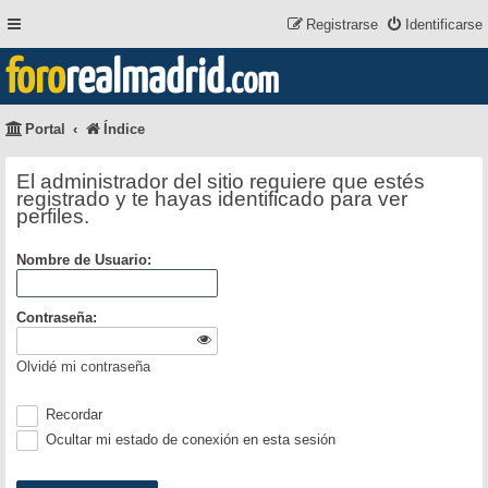
Registrarse
Identificarse
foro
realmadrid
.com
Portal
Índice
El administrador del sitio requiere que estés
registrado y te hayas identificado para ver
perfiles.
Nombre de Usuario:
Contraseña:
Olvidé mi contraseña
Recordar
Ocultar mi estado de conexión en esta sesión