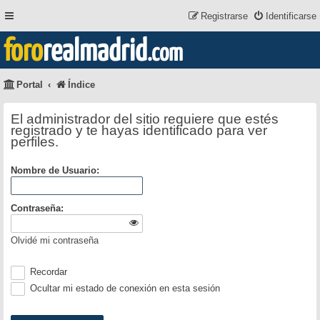
Registrarse
Identificarse
foro
realmadrid
.com
Portal
Índice
El administrador del sitio requiere que estés
registrado y te hayas identificado para ver
perfiles.
Nombre de Usuario:
Contraseña:
Olvidé mi contraseña
Recordar
Ocultar mi estado de conexión en esta sesión