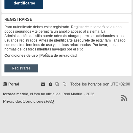
REGISTRARSE
Para autenticarte debes estar registrado. Registrarte te tomará solo unos
pocos segundos y te permitirá un amplio acceso al sistema. La
Administración del sitio puede además otorgar permisos adicionales a los
usuarios registrados. Antes de identificarte asegúrete de estar familiarizado
con nuestros términos de uso y políticas relacionadas. Por favor, lee las
normas de los foros mientras navegas por el sitio.
Condiciones de uso
|
Política de privacidad
Registrarse
Portal
Todos los horarios son
UTC+02:00
fororealmadrid
, el foro no oficial del Real Madrid. - 2026
Privacidad
Condiciones
FAQ