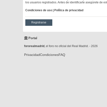
los usuarios registrados. Antes de identificarte asegúrete de es
Condiciones de uso
|
Política de privacidad
Registrarse
Portal
fororealmadrid
, el foro no oficial del Real Madrid. - 2026
Privacidad
Condiciones
FAQ