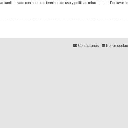
tar familiarizado con nuestros términos de uso y políticas relacionadas. Por favor, l
Contáctanos
Borrar cooki