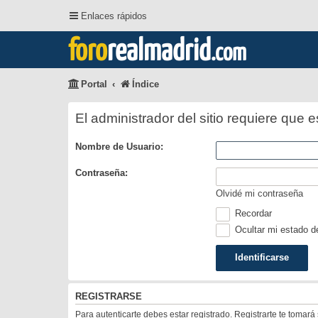
Enlaces rápidos
foro
realmadrid
.com
Portal
Índice
El administrador del sitio requiere que e
Nombre de Usuario:
Contraseña:
Olvidé mi contraseña
Recordar
Ocultar mi estado d
REGISTRARSE
Para autenticarte debes estar registrado. Registrarte te tomar