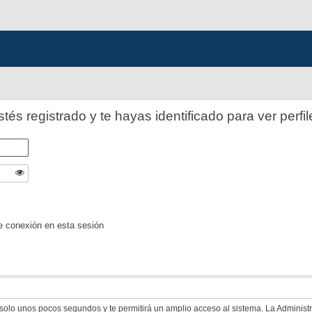
stés registrado y te hayas identificado para ver perfil
e conexión en esta sesión
á solo unos pocos segundos y te permitirá un amplio acceso al sistema. La Adminis