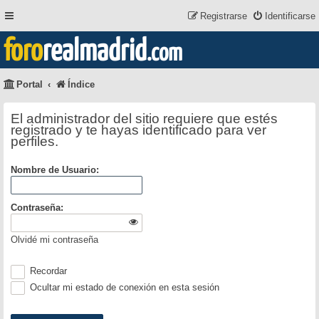
Registrarse
Identificarse
foro
realmadrid
.com
Portal
Índice
El administrador del sitio requiere que estés
registrado y te hayas identificado para ver
perfiles.
Nombre de Usuario:
Contraseña:
Olvidé mi contraseña
Recordar
Ocultar mi estado de conexión en esta sesión