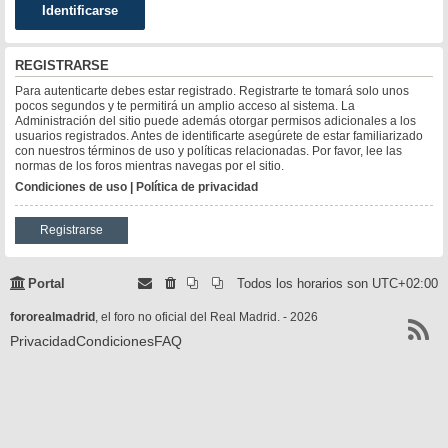
REGISTRARSE
Para autenticarte debes estar registrado. Registrarte te tomará solo unos
pocos segundos y te permitirá un amplio acceso al sistema. La
Administración del sitio puede además otorgar permisos adicionales a los
usuarios registrados. Antes de identificarte asegúrete de estar familiarizado
con nuestros términos de uso y políticas relacionadas. Por favor, lee las
normas de los foros mientras navegas por el sitio.
Condiciones de uso
|
Política de privacidad
Registrarse
Portal
Todos los horarios son
UTC+02:00
fororealmadrid
, el foro no oficial del Real Madrid. - 2026
Privacidad
Condiciones
FAQ