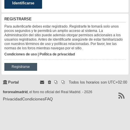
REGISTRARSE
Para autenticarte debes estar registrado. Registrarte te tomará solo unos
pocos segundos y te permitirá un amplio acceso al sistema. La
Administración del sitio puede además otorgar permisos adicionales a los
usuarios registrados. Antes de identificarte asegúrete de estar familiarizado
con nuestros términos de uso y políticas relacionadas. Por favor, lee las
normas de los foros mientras navegas por el sitio.
Condiciones de uso
|
Política de privacidad
Registrarse
Portal
Todos los horarios son
UTC+02:00
fororealmadrid
, el foro no oficial del Real Madrid. - 2026
Privacidad
Condiciones
FAQ