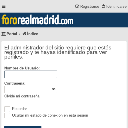
Registrarse
Identificarse
foro
realmadrid
.com
Portal
Índice
El administrador del sitio requiere que estés
registrado y te hayas identificado para ver
perfiles.
Nombre de Usuario:
Contraseña:
Olvidé mi contraseña
Recordar
Ocultar mi estado de conexión en esta sesión