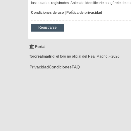
los usuarios registrados. Antes de identificarte asegúrete de es
Condiciones de uso
|
Política de privacidad
Registrarse
Portal
fororealmadrid
, el foro no oficial del Real Madrid. - 2026
Privacidad
Condiciones
FAQ