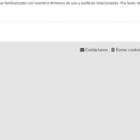
tar familiarizado con nuestros términos de uso y políticas relacionadas. Por favor, l
Contáctanos
Borrar cooki