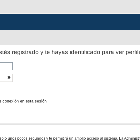
stés registrado y te hayas identificado para ver perfil
e conexión en esta sesión
á solo unos pocos segundos y te permitirá un amplio acceso al sistema. La Adminis