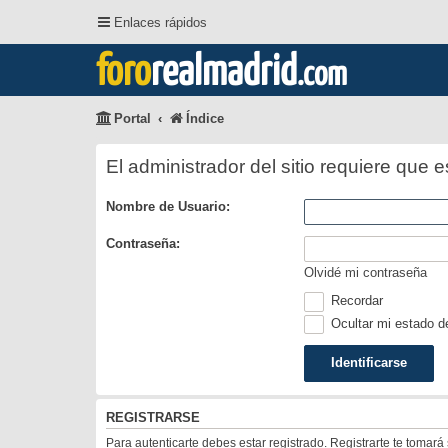
Enlaces rápidos
foro
realmadrid
.com
Portal
Índice
El administrador del sitio requiere que e
Nombre de Usuario:
Contraseña:
Olvidé mi contraseña
Recordar
Ocultar mi estado d
REGISTRARSE
Para autenticarte debes estar registrado. Registrarte te tomar