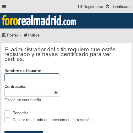
Registrarse
Identificarse
foro
realmadrid
.com
Portal
Índice
El administrador del sitio requiere que estés
registrado y te hayas identificado para ver
perfiles.
Nombre de Usuario:
Contraseña:
Olvidé mi contraseña
Recordar
Ocultar mi estado de conexión en esta sesión