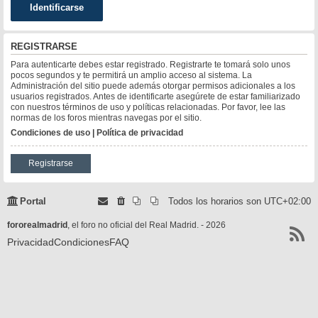
REGISTRARSE
Para autenticarte debes estar registrado. Registrarte te tomará solo unos
pocos segundos y te permitirá un amplio acceso al sistema. La
Administración del sitio puede además otorgar permisos adicionales a los
usuarios registrados. Antes de identificarte asegúrete de estar familiarizado
con nuestros términos de uso y políticas relacionadas. Por favor, lee las
normas de los foros mientras navegas por el sitio.
Condiciones de uso
|
Política de privacidad
Registrarse
Portal
Todos los horarios son
UTC+02:00
fororealmadrid
, el foro no oficial del Real Madrid. - 2026
Privacidad
Condiciones
FAQ