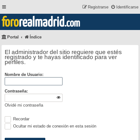
Registrarse
Identificarse
foro
realmadrid
.com
Portal
Índice
El administrador del sitio requiere que estés
registrado y te hayas identificado para ver
perfiles.
Nombre de Usuario:
Contraseña:
Olvidé mi contraseña
Recordar
Ocultar mi estado de conexión en esta sesión