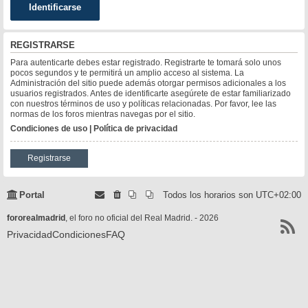
REGISTRARSE
Para autenticarte debes estar registrado. Registrarte te tomará solo unos
pocos segundos y te permitirá un amplio acceso al sistema. La
Administración del sitio puede además otorgar permisos adicionales a los
usuarios registrados. Antes de identificarte asegúrete de estar familiarizado
con nuestros términos de uso y políticas relacionadas. Por favor, lee las
normas de los foros mientras navegas por el sitio.
Condiciones de uso
|
Política de privacidad
Registrarse
Portal
Todos los horarios son
UTC+02:00
fororealmadrid
, el foro no oficial del Real Madrid. - 2026
Privacidad
Condiciones
FAQ