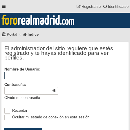
Registrarse
Identificarse
foro
realmadrid
.com
Portal
Índice
El administrador del sitio requiere que estés
registrado y te hayas identificado para ver
perfiles.
Nombre de Usuario:
Contraseña:
Olvidé mi contraseña
Recordar
Ocultar mi estado de conexión en esta sesión