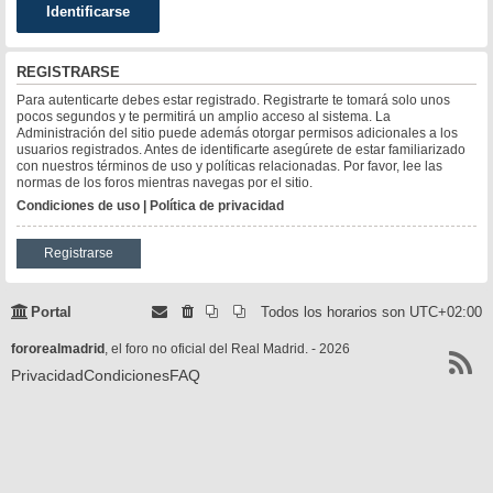
REGISTRARSE
Para autenticarte debes estar registrado. Registrarte te tomará solo unos
pocos segundos y te permitirá un amplio acceso al sistema. La
Administración del sitio puede además otorgar permisos adicionales a los
usuarios registrados. Antes de identificarte asegúrete de estar familiarizado
con nuestros términos de uso y políticas relacionadas. Por favor, lee las
normas de los foros mientras navegas por el sitio.
Condiciones de uso
|
Política de privacidad
Registrarse
Portal
Todos los horarios son
UTC+02:00
fororealmadrid
, el foro no oficial del Real Madrid. - 2026
Privacidad
Condiciones
FAQ