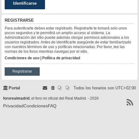
REGISTRARSE
Para autenticarte debes estar registrado. Registrarte te tomará solo unos
pocos segundos y te permitirá un amplio acceso al sistema. La
Administración del sitio puede además otorgar permisos adicionales a los
usuarios registrados. Antes de identificarte asegúrete de estar familiarizado
con nuestros términos de uso y políticas relacionadas. Por favor, lee las
normas de los foros mientras navegas por el sitio.
Condiciones de uso
|
Política de privacidad
Registrarse
Portal
Todos los horarios son
UTC+02:00
fororealmadrid
, el foro no oficial del Real Madrid. - 2026
Privacidad
Condiciones
FAQ