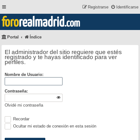
Registrarse
Identificarse
foro
realmadrid
.com
Portal
Índice
El administrador del sitio requiere que estés
registrado y te hayas identificado para ver
perfiles.
Nombre de Usuario:
Contraseña:
Olvidé mi contraseña
Recordar
Ocultar mi estado de conexión en esta sesión