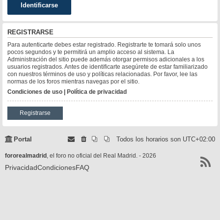
REGISTRARSE
Para autenticarte debes estar registrado. Registrarte te tomará solo unos
pocos segundos y te permitirá un amplio acceso al sistema. La
Administración del sitio puede además otorgar permisos adicionales a los
usuarios registrados. Antes de identificarte asegúrete de estar familiarizado
con nuestros términos de uso y políticas relacionadas. Por favor, lee las
normas de los foros mientras navegas por el sitio.
Condiciones de uso
|
Política de privacidad
Registrarse
Portal
Todos los horarios son
UTC+02:00
fororealmadrid
, el foro no oficial del Real Madrid. - 2026
Privacidad
Condiciones
FAQ