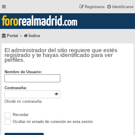
Registrarse
Identificarse
foro
realmadrid
.com
Portal
Índice
El administrador del sitio requiere que estés
registrado y te hayas identificado para ver
perfiles.
Nombre de Usuario:
Contraseña:
Olvidé mi contraseña
Recordar
Ocultar mi estado de conexión en esta sesión