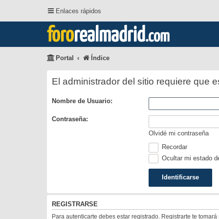
Enlaces rápidos
foro
realmadrid
.com
Portal
Índice
El administrador del sitio requiere que e
Nombre de Usuario:
Contraseña:
Olvidé mi contraseña
Recordar
Ocultar mi estado d
REGISTRARSE
Para autenticarte debes estar registrado. Registrarte te tomar