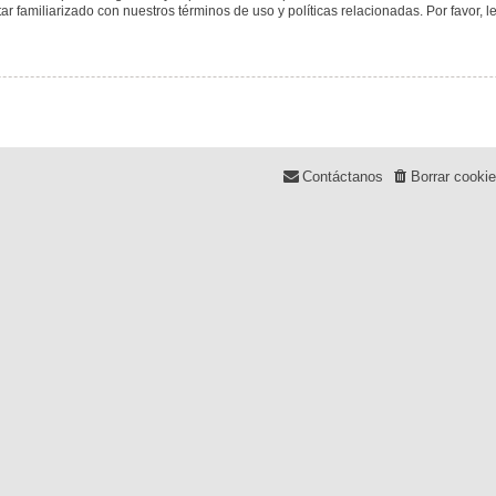
tar familiarizado con nuestros términos de uso y políticas relacionadas. Por favor, l
Contáctanos
Borrar cooki