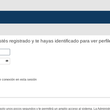
stés registrado y te hayas identificado para ver perfil
e conexión en esta sesión
á solo unos pocos segundos y te permitirá un amplio acceso al sistema. La Adminis