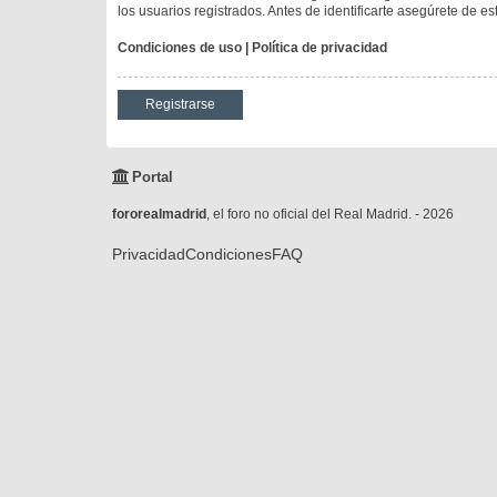
los usuarios registrados. Antes de identificarte asegúrete de es
Condiciones de uso
|
Política de privacidad
Registrarse
Portal
fororealmadrid
, el foro no oficial del Real Madrid. - 2026
Privacidad
Condiciones
FAQ