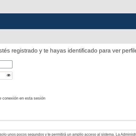
stés registrado y te hayas identificado para ver perfil
e conexión en esta sesión
á solo unos pocos segundos y te permitirá un amplio acceso al sistema. La Adminis