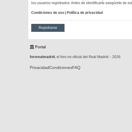
los usuarios registrados. Antes de identificarte asegúrete de es
Condiciones de uso
|
Política de privacidad
Registrarse
Portal
fororealmadrid
, el foro no oficial del Real Madrid. - 2026
Privacidad
Condiciones
FAQ