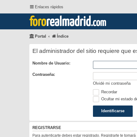
Enlaces rápidos
foro
realmadrid
.com
Portal
Índice
El administrador del sitio requiere que e
Nombre de Usuario:
Contraseña:
Olvidé mi contraseña
Recordar
Ocultar mi estado d
REGISTRARSE
Para autenticarte debes estar registrado. Registrarte te tomar