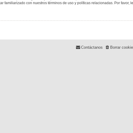
tar familiarizado con nuestros términos de uso y políticas relacionadas. Por favor, l
Contáctanos
Borrar cooki