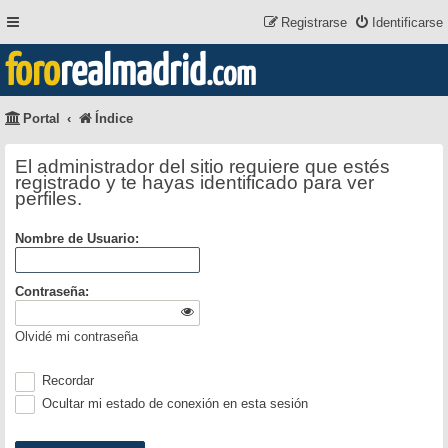
Registrarse
Identificarse
foro
realmadrid
.com
Portal
Índice
El administrador del sitio requiere que estés
registrado y te hayas identificado para ver
perfiles.
Nombre de Usuario:
Contraseña:
Olvidé mi contraseña
Recordar
Ocultar mi estado de conexión en esta sesión