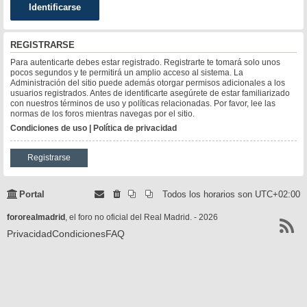
REGISTRARSE
Para autenticarte debes estar registrado. Registrarte te tomará solo unos
pocos segundos y te permitirá un amplio acceso al sistema. La
Administración del sitio puede además otorgar permisos adicionales a los
usuarios registrados. Antes de identificarte asegúrete de estar familiarizado
con nuestros términos de uso y políticas relacionadas. Por favor, lee las
normas de los foros mientras navegas por el sitio.
Condiciones de uso
|
Política de privacidad
Registrarse
Portal
Todos los horarios son
UTC+02:00
fororealmadrid
, el foro no oficial del Real Madrid. - 2026
Privacidad
Condiciones
FAQ