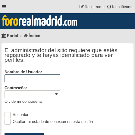
Registrarse
Identificarse
foro
realmadrid
.com
Portal
Índice
El administrador del sitio requiere que estés
registrado y te hayas identificado para ver
perfiles.
Nombre de Usuario:
Contraseña:
Olvidé mi contraseña
Recordar
Ocultar mi estado de conexión en esta sesión