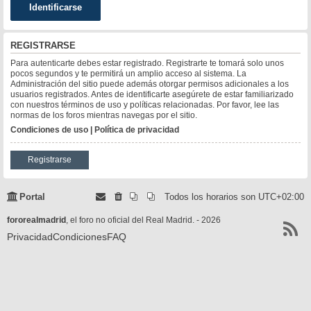
REGISTRARSE
Para autenticarte debes estar registrado. Registrarte te tomará solo unos
pocos segundos y te permitirá un amplio acceso al sistema. La
Administración del sitio puede además otorgar permisos adicionales a los
usuarios registrados. Antes de identificarte asegúrete de estar familiarizado
con nuestros términos de uso y políticas relacionadas. Por favor, lee las
normas de los foros mientras navegas por el sitio.
Condiciones de uso
|
Política de privacidad
Registrarse
Portal
Todos los horarios son
UTC+02:00
fororealmadrid
, el foro no oficial del Real Madrid. - 2026
Privacidad
Condiciones
FAQ