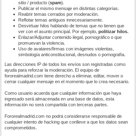
sitio / producto (
spam
).
Publicar el mismo mensaje en distintas categorías.
Reabrir temas cerrados por moderación.
Reflotar temas antiguos innecesariamente.
Desvirtuar hilos hablando de temas que no tienen que
ver con el asunto principal. Por ejemplo,
politizar hilos.
Enlazar/Adjuntar contenido ilegal, pornográfico o que
promuevan la violencia.
Uso de avatares/firmas con imágenes violentas,
simbología anticonstitucional, desnudos o pornografía.
Las direcciones IP de todos los envíos son registradas como
ayuda para reforzar la moderación. El equipo de
fororealmadrid.com tiene derecho a eliminar, editar, mover o
cerrar cualquier mensaje en el momento que lo crea necesario.
Como usuario acuerda que cualquier información que haya
ingresado será almacenada en una base de datos, esta
información no será compartida con terceras partes.
Fororealmadrid.com no podrá considerarse responsable de
cualquier intento de hacking que conlleve a que los datos sean
comprometidos.