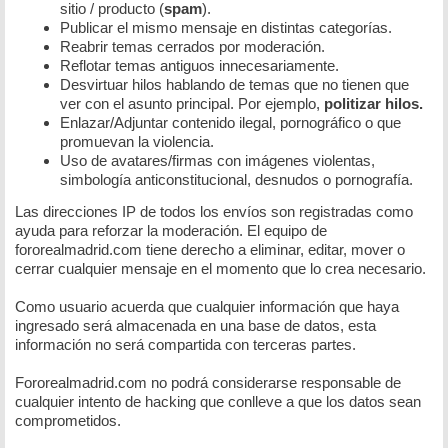
sitio / producto (
spam
).
Publicar el mismo mensaje en distintas categorías.
Reabrir temas cerrados por moderación.
Reflotar temas antiguos innecesariamente.
Desvirtuar hilos hablando de temas que no tienen que
ver con el asunto principal. Por ejemplo,
politizar hilos.
Enlazar/Adjuntar contenido ilegal, pornográfico o que
promuevan la violencia.
Uso de avatares/firmas con imágenes violentas,
simbología anticonstitucional, desnudos o pornografía.
Las direcciones IP de todos los envíos son registradas como
ayuda para reforzar la moderación. El equipo de
fororealmadrid.com tiene derecho a eliminar, editar, mover o
cerrar cualquier mensaje en el momento que lo crea necesario.
Como usuario acuerda que cualquier información que haya
ingresado será almacenada en una base de datos, esta
información no será compartida con terceras partes.
Fororealmadrid.com no podrá considerarse responsable de
cualquier intento de hacking que conlleve a que los datos sean
comprometidos.