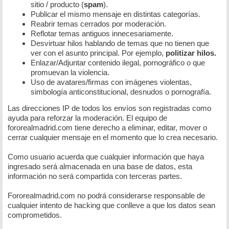
sitio / producto (
spam
).
Publicar el mismo mensaje en distintas categorías.
Reabrir temas cerrados por moderación.
Reflotar temas antiguos innecesariamente.
Desvirtuar hilos hablando de temas que no tienen que
ver con el asunto principal. Por ejemplo,
politizar hilos.
Enlazar/Adjuntar contenido ilegal, pornográfico o que
promuevan la violencia.
Uso de avatares/firmas con imágenes violentas,
simbología anticonstitucional, desnudos o pornografía.
Las direcciones IP de todos los envíos son registradas como
ayuda para reforzar la moderación. El equipo de
fororealmadrid.com tiene derecho a eliminar, editar, mover o
cerrar cualquier mensaje en el momento que lo crea necesario.
Como usuario acuerda que cualquier información que haya
ingresado será almacenada en una base de datos, esta
información no será compartida con terceras partes.
Fororealmadrid.com no podrá considerarse responsable de
cualquier intento de hacking que conlleve a que los datos sean
comprometidos.