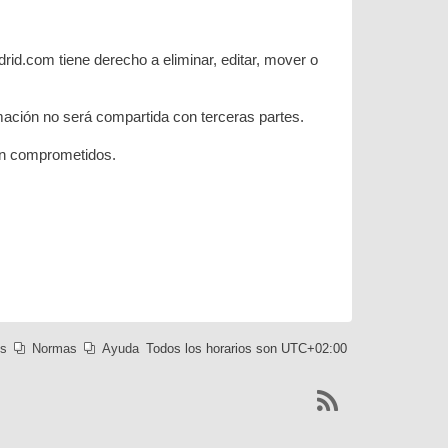
rid.com tiene derecho a eliminar, editar, mover o
ación no será compartida con terceras partes.
ean comprometidos.
es
Normas
Ayuda
Todos los horarios son
UTC+02:00