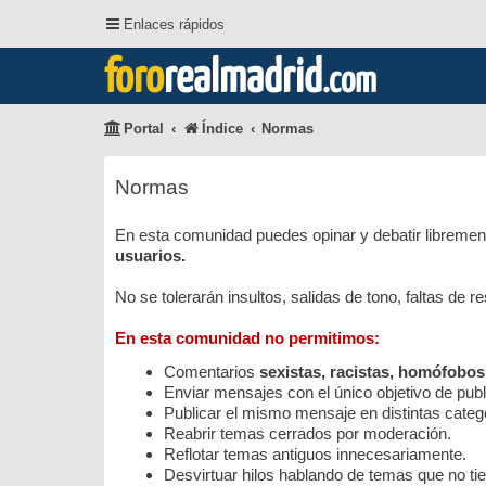
Enlaces rápidos
foro
realmadrid
.com
Portal
Índice
Normas
Normas
En esta comunidad puedes opinar y debatir librement
usuarios.
No se tolerarán insultos, salidas de tono, faltas de 
En esta comunidad no permitimos:
Comentarios
sexistas, racistas, homófobos
Enviar mensajes con el único objetivo de public
Publicar el mismo mensaje en distintas categ
Reabrir temas cerrados por moderación.
Reflotar temas antiguos innecesariamente.
Desvirtuar hilos hablando de temas que no tie