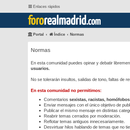
Enlaces rápidos
foro
realmadrid
.com
Portal
Índice
Normas
Normas
En esta comunidad puedes opinar y debatir librement
usuarios.
No se tolerarán insultos, salidas de tono, faltas de 
En esta comunidad no permitimos:
Comentarios
sexistas, racistas, homófobos
Enviar mensajes con el único objetivo de public
Publicar el mismo mensaje en distintas categ
Reabrir temas cerrados por moderación.
Reflotar temas antiguos innecesariamente.
Desvirtuar hilos hablando de temas que no tie