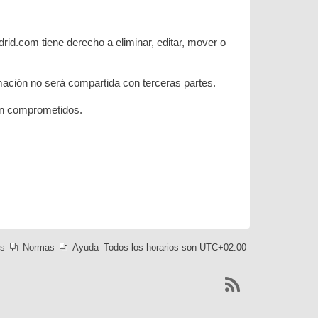
rid.com tiene derecho a eliminar, editar, mover o
ación no será compartida con terceras partes.
ean comprometidos.
es
Normas
Ayuda
Todos los horarios son
UTC+02:00