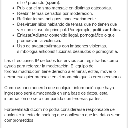
sitio / producto (
spam
).
Publicar el mismo mensaje en distintas categorías.
Reabrir temas cerrados por moderación.
Reflotar temas antiguos innecesariamente.
Desvirtuar hilos hablando de temas que no tienen que
ver con el asunto principal. Por ejemplo,
politizar hilos.
Enlazar/Adjuntar contenido ilegal, pornográfico o que
promuevan la violencia.
Uso de avatares/firmas con imágenes violentas,
simbología anticonstitucional, desnudos o pornografía.
Las direcciones IP de todos los envíos son registradas como
ayuda para reforzar la moderación. El equipo de
fororealmadrid.com tiene derecho a eliminar, editar, mover o
cerrar cualquier mensaje en el momento que lo crea necesario.
Como usuario acuerda que cualquier información que haya
ingresado será almacenada en una base de datos, esta
información no será compartida con terceras partes.
Fororealmadrid.com no podrá considerarse responsable de
cualquier intento de hacking que conlleve a que los datos sean
comprometidos.