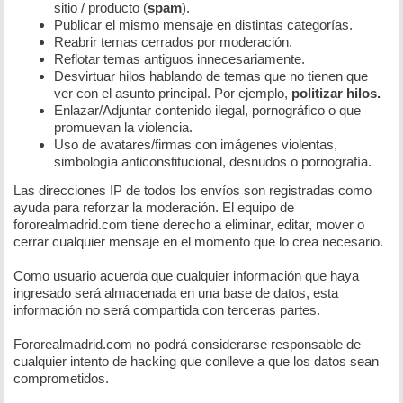
sitio / producto (
spam
).
Publicar el mismo mensaje en distintas categorías.
Reabrir temas cerrados por moderación.
Reflotar temas antiguos innecesariamente.
Desvirtuar hilos hablando de temas que no tienen que
ver con el asunto principal. Por ejemplo,
politizar hilos.
Enlazar/Adjuntar contenido ilegal, pornográfico o que
promuevan la violencia.
Uso de avatares/firmas con imágenes violentas,
simbología anticonstitucional, desnudos o pornografía.
Las direcciones IP de todos los envíos son registradas como
ayuda para reforzar la moderación. El equipo de
fororealmadrid.com tiene derecho a eliminar, editar, mover o
cerrar cualquier mensaje en el momento que lo crea necesario.
Como usuario acuerda que cualquier información que haya
ingresado será almacenada en una base de datos, esta
información no será compartida con terceras partes.
Fororealmadrid.com no podrá considerarse responsable de
cualquier intento de hacking que conlleve a que los datos sean
comprometidos.