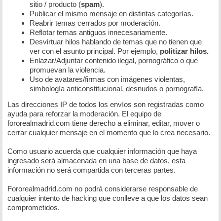
sitio / producto (
spam
).
Publicar el mismo mensaje en distintas categorías.
Reabrir temas cerrados por moderación.
Reflotar temas antiguos innecesariamente.
Desvirtuar hilos hablando de temas que no tienen que
ver con el asunto principal. Por ejemplo,
politizar hilos.
Enlazar/Adjuntar contenido ilegal, pornográfico o que
promuevan la violencia.
Uso de avatares/firmas con imágenes violentas,
simbología anticonstitucional, desnudos o pornografía.
Las direcciones IP de todos los envíos son registradas como
ayuda para reforzar la moderación. El equipo de
fororealmadrid.com tiene derecho a eliminar, editar, mover o
cerrar cualquier mensaje en el momento que lo crea necesario.
Como usuario acuerda que cualquier información que haya
ingresado será almacenada en una base de datos, esta
información no será compartida con terceras partes.
Fororealmadrid.com no podrá considerarse responsable de
cualquier intento de hacking que conlleve a que los datos sean
comprometidos.