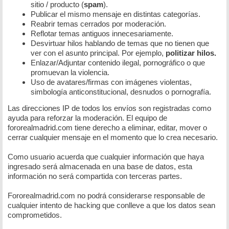
sitio / producto (
spam
).
Publicar el mismo mensaje en distintas categorías.
Reabrir temas cerrados por moderación.
Reflotar temas antiguos innecesariamente.
Desvirtuar hilos hablando de temas que no tienen que
ver con el asunto principal. Por ejemplo,
politizar hilos.
Enlazar/Adjuntar contenido ilegal, pornográfico o que
promuevan la violencia.
Uso de avatares/firmas con imágenes violentas,
simbología anticonstitucional, desnudos o pornografía.
Las direcciones IP de todos los envíos son registradas como
ayuda para reforzar la moderación. El equipo de
fororealmadrid.com tiene derecho a eliminar, editar, mover o
cerrar cualquier mensaje en el momento que lo crea necesario.
Como usuario acuerda que cualquier información que haya
ingresado será almacenada en una base de datos, esta
información no será compartida con terceras partes.
Fororealmadrid.com no podrá considerarse responsable de
cualquier intento de hacking que conlleve a que los datos sean
comprometidos.