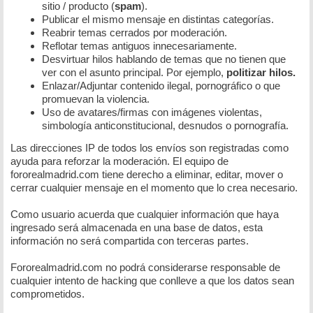
sitio / producto (
spam
).
Publicar el mismo mensaje en distintas categorías.
Reabrir temas cerrados por moderación.
Reflotar temas antiguos innecesariamente.
Desvirtuar hilos hablando de temas que no tienen que
ver con el asunto principal. Por ejemplo,
politizar hilos.
Enlazar/Adjuntar contenido ilegal, pornográfico o que
promuevan la violencia.
Uso de avatares/firmas con imágenes violentas,
simbología anticonstitucional, desnudos o pornografía.
Las direcciones IP de todos los envíos son registradas como
ayuda para reforzar la moderación. El equipo de
fororealmadrid.com tiene derecho a eliminar, editar, mover o
cerrar cualquier mensaje en el momento que lo crea necesario.
Como usuario acuerda que cualquier información que haya
ingresado será almacenada en una base de datos, esta
información no será compartida con terceras partes.
Fororealmadrid.com no podrá considerarse responsable de
cualquier intento de hacking que conlleve a que los datos sean
comprometidos.