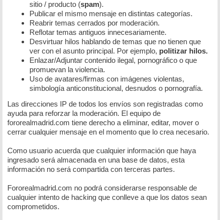
sitio / producto (
spam
).
Publicar el mismo mensaje en distintas categorías.
Reabrir temas cerrados por moderación.
Reflotar temas antiguos innecesariamente.
Desvirtuar hilos hablando de temas que no tienen que
ver con el asunto principal. Por ejemplo,
politizar hilos.
Enlazar/Adjuntar contenido ilegal, pornográfico o que
promuevan la violencia.
Uso de avatares/firmas con imágenes violentas,
simbología anticonstitucional, desnudos o pornografía.
Las direcciones IP de todos los envíos son registradas como
ayuda para reforzar la moderación. El equipo de
fororealmadrid.com tiene derecho a eliminar, editar, mover o
cerrar cualquier mensaje en el momento que lo crea necesario.
Como usuario acuerda que cualquier información que haya
ingresado será almacenada en una base de datos, esta
información no será compartida con terceras partes.
Fororealmadrid.com no podrá considerarse responsable de
cualquier intento de hacking que conlleve a que los datos sean
comprometidos.