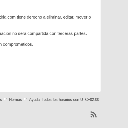
rid.com tiene derecho a eliminar, editar, mover o
ación no será compartida con terceras partes.
ean comprometidos.
es
Normas
Ayuda
Todos los horarios son
UTC+02:00