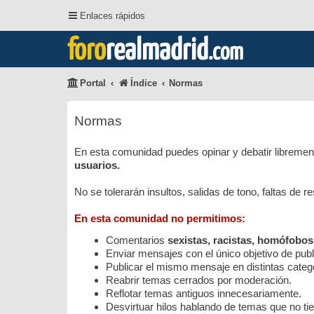
Enlaces rápidos
foro
realmadrid
.com
Portal
Índice
Normas
Normas
En esta comunidad puedes opinar y debatir librement
usuarios.
No se tolerarán insultos, salidas de tono, faltas de 
En esta comunidad no permitimos:
Comentarios
sexistas, racistas, homófobos
Enviar mensajes con el único objetivo de public
Publicar el mismo mensaje en distintas categ
Reabrir temas cerrados por moderación.
Reflotar temas antiguos innecesariamente.
Desvirtuar hilos hablando de temas que no tie