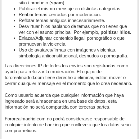
sitio / producto (
spam
).
Publicar el mismo mensaje en distintas categorías.
Reabrir temas cerrados por moderación.
Reflotar temas antiguos innecesariamente.
Desvirtuar hilos hablando de temas que no tienen que
ver con el asunto principal. Por ejemplo,
politizar hilos.
Enlazar/Adjuntar contenido ilegal, pornográfico o que
promuevan la violencia.
Uso de avatares/firmas con imágenes violentas,
simbología anticonstitucional, desnudos o pornografía.
Las direcciones IP de todos los envíos son registradas como
ayuda para reforzar la moderación. El equipo de
fororealmadrid.com tiene derecho a eliminar, editar, mover o
cerrar cualquier mensaje en el momento que lo crea necesario.
Como usuario acuerda que cualquier información que haya
ingresado será almacenada en una base de datos, esta
información no será compartida con terceras partes.
Fororealmadrid.com no podrá considerarse responsable de
cualquier intento de hacking que conlleve a que los datos sean
comprometidos.