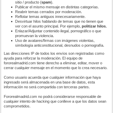
sitio / producto (
spam
).
Publicar el mismo mensaje en distintas categorías.
Reabrir temas cerrados por moderación.
Reflotar temas antiguos innecesariamente.
Desvirtuar hilos hablando de temas que no tienen que
ver con el asunto principal. Por ejemplo,
politizar hilos.
Enlazar/Adjuntar contenido ilegal, pornográfico o que
promuevan la violencia.
Uso de avatares/firmas con imágenes violentas,
simbología anticonstitucional, desnudos o pornografía.
Las direcciones IP de todos los envíos son registradas como
ayuda para reforzar la moderación. El equipo de
fororealmadrid.com tiene derecho a eliminar, editar, mover o
cerrar cualquier mensaje en el momento que lo crea necesario.
Como usuario acuerda que cualquier información que haya
ingresado será almacenada en una base de datos, esta
información no será compartida con terceras partes.
Fororealmadrid.com no podrá considerarse responsable de
cualquier intento de hacking que conlleve a que los datos sean
comprometidos.