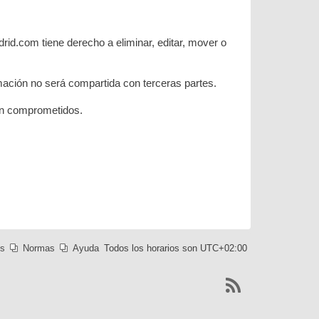
rid.com tiene derecho a eliminar, editar, mover o
ación no será compartida con terceras partes.
ean comprometidos.
es
Normas
Ayuda
Todos los horarios son
UTC+02:00