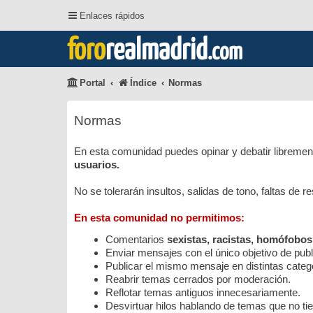
Enlaces rápidos
foro
realmadrid
.com
Portal
Índice
Normas
Normas
En esta comunidad puedes opinar y debatir librement
usuarios.
No se tolerarán insultos, salidas de tono, faltas de 
En esta comunidad no permitimos:
Comentarios
sexistas, racistas, homófobos
Enviar mensajes con el único objetivo de public
Publicar el mismo mensaje en distintas categ
Reabrir temas cerrados por moderación.
Reflotar temas antiguos innecesariamente.
Desvirtuar hilos hablando de temas que no tie