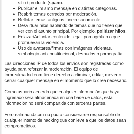
sitio / producto (
spam
).
Publicar el mismo mensaje en distintas categorías.
Reabrir temas cerrados por moderación.
Reflotar temas antiguos innecesariamente.
Desvirtuar hilos hablando de temas que no tienen que
ver con el asunto principal. Por ejemplo,
politizar hilos.
Enlazar/Adjuntar contenido ilegal, pornográfico o que
promuevan la violencia.
Uso de avatares/firmas con imágenes violentas,
simbología anticonstitucional, desnudos o pornografía.
Las direcciones IP de todos los envíos son registradas como
ayuda para reforzar la moderación. El equipo de
fororealmadrid.com tiene derecho a eliminar, editar, mover o
cerrar cualquier mensaje en el momento que lo crea necesario.
Como usuario acuerda que cualquier información que haya
ingresado será almacenada en una base de datos, esta
información no será compartida con terceras partes.
Fororealmadrid.com no podrá considerarse responsable de
cualquier intento de hacking que conlleve a que los datos sean
comprometidos.