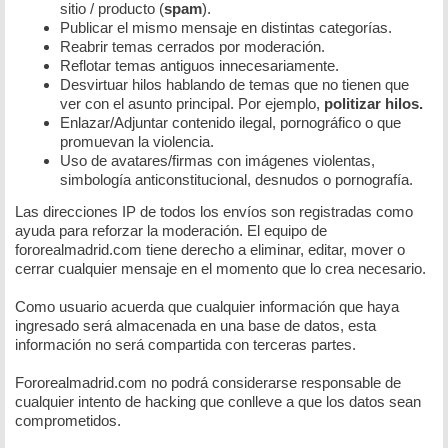
sitio / producto (
spam
).
Publicar el mismo mensaje en distintas categorías.
Reabrir temas cerrados por moderación.
Reflotar temas antiguos innecesariamente.
Desvirtuar hilos hablando de temas que no tienen que
ver con el asunto principal. Por ejemplo,
politizar hilos.
Enlazar/Adjuntar contenido ilegal, pornográfico o que
promuevan la violencia.
Uso de avatares/firmas con imágenes violentas,
simbología anticonstitucional, desnudos o pornografía.
Las direcciones IP de todos los envíos son registradas como
ayuda para reforzar la moderación. El equipo de
fororealmadrid.com tiene derecho a eliminar, editar, mover o
cerrar cualquier mensaje en el momento que lo crea necesario.
Como usuario acuerda que cualquier información que haya
ingresado será almacenada en una base de datos, esta
información no será compartida con terceras partes.
Fororealmadrid.com no podrá considerarse responsable de
cualquier intento de hacking que conlleve a que los datos sean
comprometidos.