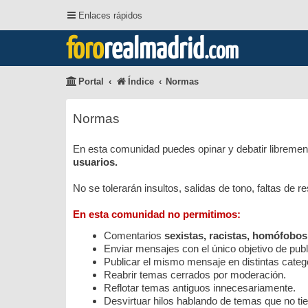
Enlaces rápidos
foro
realmadrid
.com
Portal
Índice
Normas
Normas
En esta comunidad puedes opinar y debatir librement
usuarios.
No se tolerarán insultos, salidas de tono, faltas de 
En esta comunidad no permitimos:
Comentarios
sexistas, racistas, homófobos
Enviar mensajes con el único objetivo de public
Publicar el mismo mensaje en distintas categ
Reabrir temas cerrados por moderación.
Reflotar temas antiguos innecesariamente.
Desvirtuar hilos hablando de temas que no tie