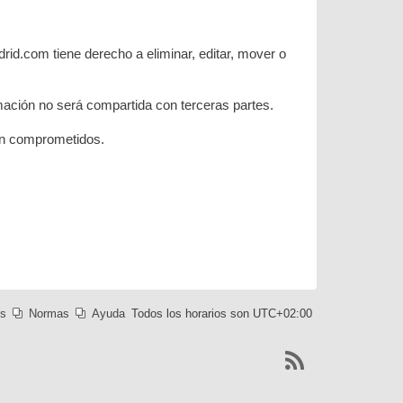
rid.com tiene derecho a eliminar, editar, mover o
ación no será compartida con terceras partes.
ean comprometidos.
es
Normas
Ayuda
Todos los horarios son
UTC+02:00