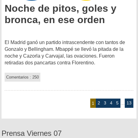
Noche de pitos, goles y
bronca, en ese orden
El Madrid ganó un partido intrascendente con tantos de
Gonzalo y Bellingham. Mbappé se llevó la pitada de la
noche y Cazorla y Carvajal, las ovaciones. Fueron
retiradas dos pancartas contra Florentino.
Comentarios : 250
2
3
4
5
13
1
…
Prensa Viernes 07