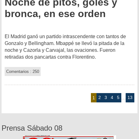
Noche de pitos, goles y
bronca, en ese orden
El Madrid ganó un partido intrascendente con tantos de
Gonzalo y Bellingham. Mbappé se llevó la pitada de la
noche y Cazorla y Carvajal, las ovaciones. Fueron
retiradas dos pancartas contra Florentino.
Comentarios : 250
2
3
4
5
13
1
…
Prensa Sábado 08