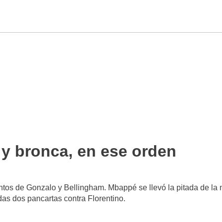
 y bronca, en ese orden
ntos de Gonzalo y Bellingham. Mbappé se llevó la pitada de la
das dos pancartas contra Florentino.