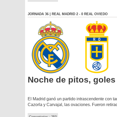
JORNADA 36 | REAL MADRID 2 - 0 REAL OVIEDO
Noche de pitos, goles
El Madrid ganó un partido intrascendente con ta
Cazorla y Carvajal, las ovaciones. Fueron retira
Comentarios : 250