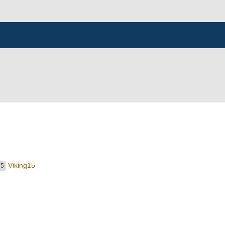
Viking15
75