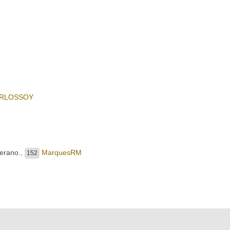
RLOSSOY
erano.
,
MarquesRM
152