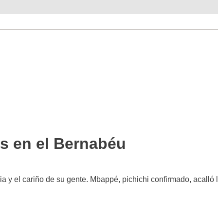
es en el Bernabéu
ia y el cariño de su gente. Mbappé, pichichi confirmado, acalló 