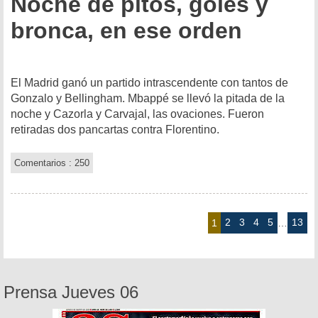
Noche de pitos, goles y
bronca, en ese orden
El Madrid ganó un partido intrascendente con tantos de
Gonzalo y Bellingham. Mbappé se llevó la pitada de la
noche y Cazorla y Carvajal, las ovaciones. Fueron
retiradas dos pancartas contra Florentino.
Comentarios : 250
2
3
4
5
13
1
…
Prensa Jueves 06