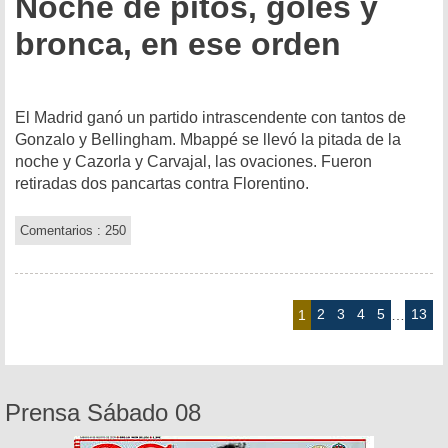
Noche de pitos, goles y
bronca, en ese orden
El Madrid ganó un partido intrascendente con tantos de
Gonzalo y Bellingham. Mbappé se llevó la pitada de la
noche y Cazorla y Carvajal, las ovaciones. Fueron
retiradas dos pancartas contra Florentino.
Comentarios : 250
2
3
4
5
13
1
…
Prensa Sábado 08