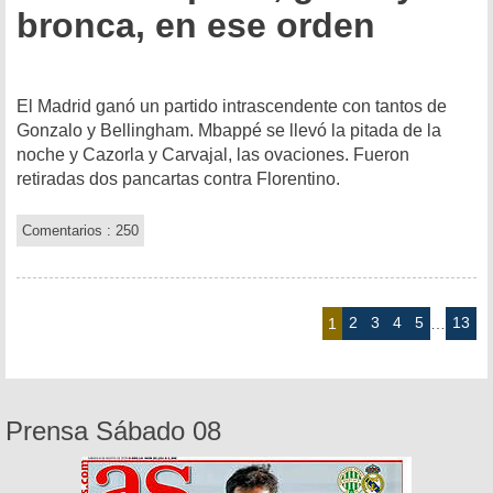
bronca, en ese orden
El Madrid ganó un partido intrascendente con tantos de
Gonzalo y Bellingham. Mbappé se llevó la pitada de la
noche y Cazorla y Carvajal, las ovaciones. Fueron
retiradas dos pancartas contra Florentino.
Comentarios : 250
2
3
4
5
13
1
…
Prensa Sábado 08