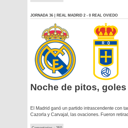
JORNADA 36 | REAL MADRID 2 - 0 REAL OVIEDO
Noche de pitos, goles
El Madrid ganó un partido intrascendente con ta
Cazorla y Carvajal, las ovaciones. Fueron retira
Comentarios : 250