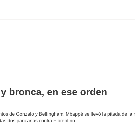
 y bronca, en ese orden
ntos de Gonzalo y Bellingham. Mbappé se llevó la pitada de la
das dos pancartas contra Florentino.