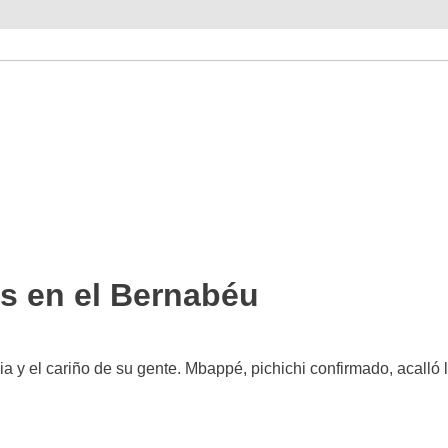
es en el Bernabéu
ia y el cariño de su gente. Mbappé, pichichi confirmado, acalló 