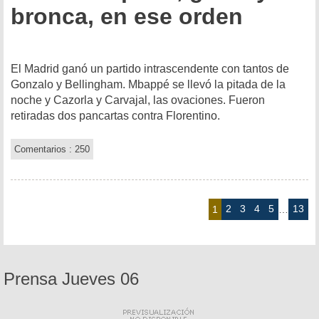
bronca, en ese orden
El Madrid ganó un partido intrascendente con tantos de
Gonzalo y Bellingham. Mbappé se llevó la pitada de la
noche y Cazorla y Carvajal, las ovaciones. Fueron
retiradas dos pancartas contra Florentino.
Comentarios : 250
2
3
4
5
13
1
…
Prensa Jueves 06